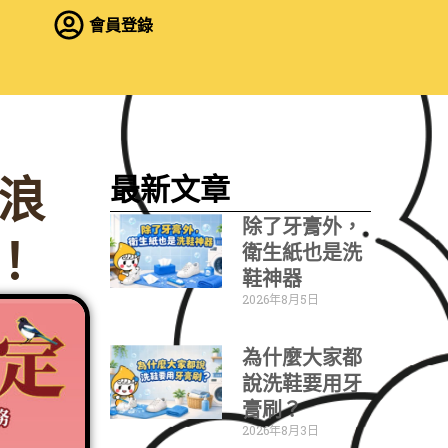
會員登錄
最新文章
浪
除了牙膏外，
！
衛生紙也是洗
鞋神器
2026年8月5日
為什麼大家都
說洗鞋要用牙
膏刷？
2026年8月3日