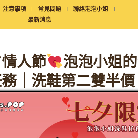
注意事項
常見問題
聯絡泡泡小姐
最新消息
夕情人節
泡泡小姐的
任務｜洗鞋第二雙半價