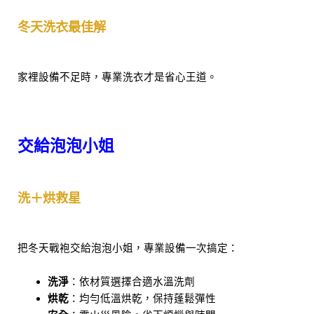
冬天洗衣最佳解
家裡設備不足時，專業洗衣才是省心王道。
交給泡泡小姐
洗＋烘救星
把冬天戰袍交給泡泡小姐，專業設備一次搞定：
洗淨
：依材質選擇合適水溫洗劑
烘乾
：均勻低溫烘乾，保持蓬鬆彈性