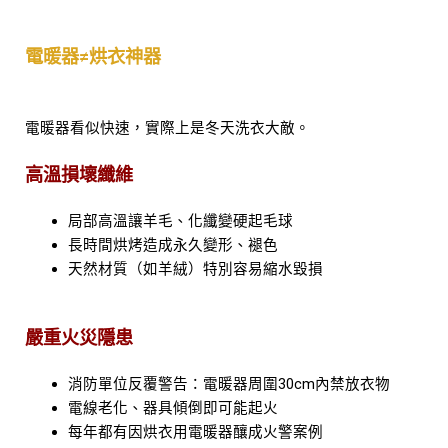
電暖器≠烘衣神器
電暖器看似快速，實際上是冬天洗衣大敵。
高溫損壞纖維
局部高溫讓羊毛、化纖變硬起毛球
長時間烘烤造成永久變形、褪色
天然材質（如羊絨）特別容易縮水毀損
嚴重火災隱患
消防單位反覆警告：電暖器周圍30cm內禁放衣物
電線老化、器具傾倒即可能起火
每年都有因烘衣用電暖器釀成火警案例