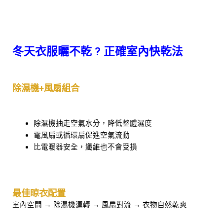
冬天衣服曬不乾 ? 正確室內快乾法
除濕機+風扇組合
除濕機抽走空氣水分，降低整體濕度
電風扇或循環扇促進空氣流動
比電暖器安全，纖維也不會受損
最佳晾衣配置
室內空間 → 除濕機運轉 → 風扇對流 → 衣物自然乾爽