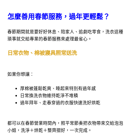
怎麼善用春節服務，過年更輕鬆？
春節期間就是要好好休息、陪家人、追劇吃零食，洗衣這種
瑣事就交給專業的春節服務來處理最省心。
日常衣物、棉被寢具照常送洗
如果你想讓：
厚棉被蓬鬆乾爽、睡起來特別有過年感
日常換洗衣物維持乾淨不堆積
過年拜年、走春穿過的衣服快速洗好烘乾
都可以在春節營業時間內，照平常節奏把衣物帶來交給泡泡
小姐，洗淨＋烘乾＋整齊摺好，一次完成。