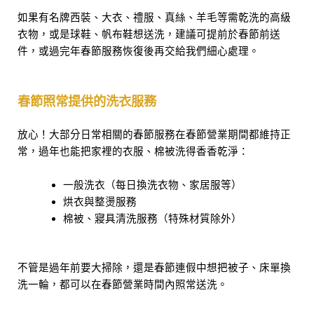
如果有名牌西裝、大衣、禮服、真絲、羊毛等需乾洗的高級
衣物，或是球鞋、帆布鞋想送洗，建議可提前於春節前送
件，或過完年春節服務恢復後再交給我們細心處理。
春節照常提供的洗衣服務
放心！大部分日常相關的春節服務在春節營業期間都維持正
常，過年也能把家裡的衣服、棉被洗得香香乾淨：
一般洗衣（每日換洗衣物、家居服等）
烘衣與整燙服務
棉被、寢具清洗服務（特殊材質除外）
不管是過年前要大掃除，還是春節連假中想把被子、床單換
洗一輪，都可以在春節營業時間內照常送洗。