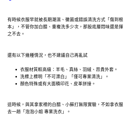
有時候衣服早就被長期潮濕、黴菌或錯誤清洗方式「傷到根
本」，不管你加白醋、重複洗多少次，那股底層悶味還是揮
之不去。
還有以下幾種情況，也不建議自己再亂試
衣服材質較高級：羊毛、真絲、羽絨、昂貴外套。
洗標上標明「不可漂白」「僅可專業清洗」。
顏色特殊或有大面積印花、皮革拼接。
這時候，與其拿家裡的白醋、小蘇打無限實驗，不如拿衣服
去一趟「泡泡小姐 專業洗衣」。