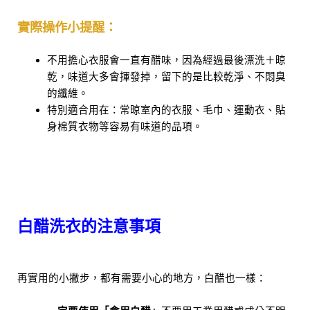
實際操作小提醒：
不用擔心衣服會一直有醋味，因為經過最後漂洗＋晾
乾，味道大多會揮發掉，留下的是比較乾淨、不悶臭
的纖維。
特別適合用在：常晾室內的衣服、毛巾、運動衣、貼
身棉質衣物等容易有味道的品項。
白醋洗衣的注意事項
再實用的小撇步，都有需要小心的地方，白醋也一樣：