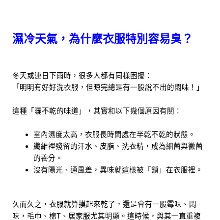
濕冷天氣，為什麼衣服特別容易臭？
冬天或連日下雨時，很多人都有同樣困擾：
「明明有好好洗衣服，但晾完總是有一股說不出的悶味！」
這種「曬不乾的味道」，其實和以下幾個原因有關：
室內濕度太高，衣服長時間處在半乾不乾的狀態。
纖維裡殘留的汗水、皮脂、洗衣精，成為細菌與黴菌
的養分。
沒有陽光、通風差，異味就這樣被「鎖」在衣服裡。
久而久之，衣服就算摸起來乾了，還是會有一股霉味、悶
味，毛巾、棉T、居家服尤其明顯。這時候，與其一直重複