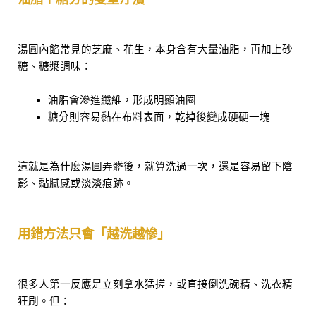
湯圓內餡常見的芝麻、花生，本身含有大量油脂，再加上砂
糖、糖漿調味：
油脂會滲進纖維，形成明顯油圈
糖分則容易黏在布料表面，乾掉後變成硬硬一塊
這就是為什麼湯圓弄髒後，就算洗過一次，還是容易留下陰
影、黏膩感或淡淡痕跡。
用錯方法只會「越洗越慘」
很多人第一反應是立刻拿水猛搓，或直接倒洗碗精、洗衣精
狂刷。但：