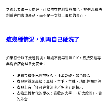
之後若要進一步處理，可以依衣物材質與顏色，挑選溫和洗
劑或專門去漬產品，而不是一次就上最猛的東西。
這幾種情況，別再自己硬洗了
如果符合以下幾種情境，建議不要再冒險 DIY，直接交給專
業洗衣店處理會更安全：
湯圓弄髒後已經放很久、汙漬乾硬、顏色變深
衣服材質較高級：真絲、羊毛、羊絨、功能性布料等
衣服上有「僅可專業清洗／乾洗」的標示
衣物是難替代的愛衣：喜歡的大學T、紀念款帽T、貴
的外套