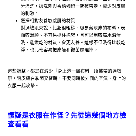
分漂洗，讓洗劑與香精殘留一起被帶走，減少對皮膚
的刺激。
選擇相對友善敏感肌的材質
對過敏肌來說，比起很粗糙、容易藏灰塵的布料，表
面較滑順、不容易抓住棉絮，且可以用較高水溫清
洗、能烘乾的材質，會更友善。這樣不但洗得比較乾
淨，也比較容易把塵蟎和黴菌處理掉。
這些調整，都是在減少「身上這一層布料」所攜帶的過敏
原，讓皮膚在季節交替時，不要同時被外面的空氣、身上的
衣服一起攻擊。
懷疑是衣服在作怪？先從這幾個地方檢
查看看