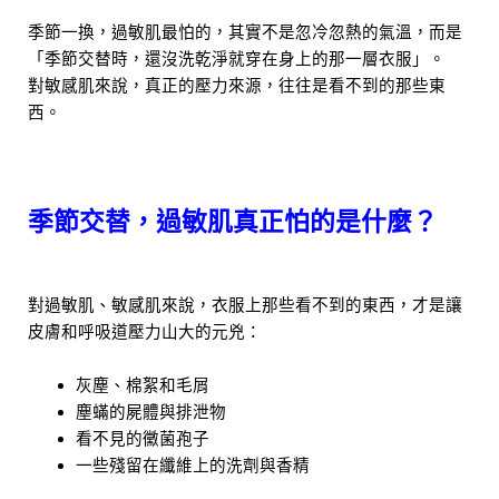
季節一換，過敏肌最怕的，其實不是忽冷忽熱的氣溫，而是
「季節交替時，還沒洗乾淨就穿在身上的那一層衣服」。
對敏感肌來說，真正的壓力來源，往往是看不到的那些東
西。
季節交替，過敏肌真正怕的是什麼？
對過敏肌、敏感肌來說，衣服上那些看不到的東西，才是讓
皮膚和呼吸道壓力山大的元兇：
灰塵、棉絮和毛屑
塵蟎的屍體與排泄物
看不見的黴菌孢子
一些殘留在纖維上的洗劑與香精