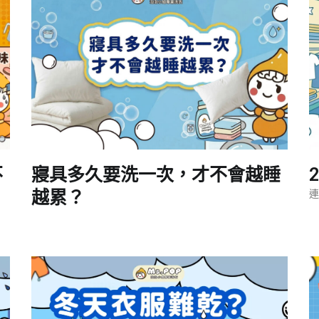
不
寢具多久要洗一次，才不會越睡
越累？
連