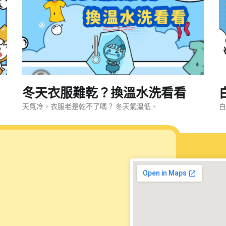
冬天衣服難乾？換溫水洗看看
天氣冷，衣服老是乾不了嗎？ 冬天氣溫低、
白