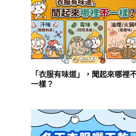
「衣服有味道」，聞起來哪裡
一樣？